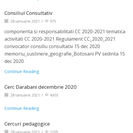
Consiliul Consultativ
28 ianuarie 2021
/
975
componenta si responsabilitati CC 2020-2021 tematica
activitati CC 2020-2021 Regulament CC_2020_2021
convocator consiliu consultativ 15 dec 2020
memoriu_sustinere_geografie_Botosani PV sedinta 15
dec 2020
Continue Reading
Cerc Darabani decembrie 2020
28 ianuarie 2021
/
4303
Continue Reading
Cercuri pedagogice
28 ianuarie 2021
/
1205