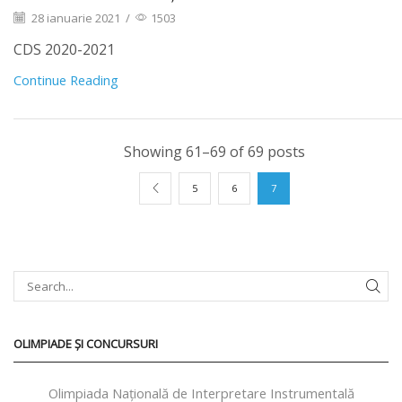
28 ianuarie 2021
/
1503
CDS 2020-2021
Continue Reading
Showing 61–69 of 69 posts
5
6
7
OLIMPIADE ȘI CONCURSURI
Olimpiada Națională de Interpretare Instrumentală