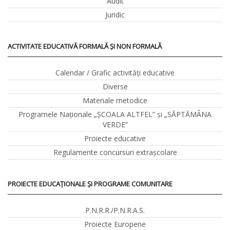
Audit
Juridic
ACTIVITATE EDUCATIVĂ FORMALĂ ȘI NON FORMALĂ
Calendar / Grafic activităţi educative
Diverse
Materiale metodice
Programele Naţionale „ŞCOALA ALTFEL” și „SĂPTĂMÂNA
VERDE”
Proiecte educative
Regulamente concursuri extraşcolare
PROIECTE EDUCAȚIONALE ȘI PROGRAME COMUNITARE
P.N.R.R./P.N.R.A.S.
Proiecte Europene