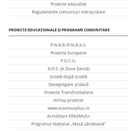
Proiecte educative
Regulamente concursuri extraşcolare
PROIECTE EDUCAȚIONALE ȘI PROGRAME COMUNITARE
P.N.R.R./P.N.R.A.S.
Proiecte Europene
P.O.C.U.
A.D.S. (A Doua Șansă)
Școală după școală
Desegregare școlară
Proiecte Transfrontaliere
Arhiva proiecte
www.erasmusplus.ro
Acreditare ERASMUS+
Programul Național „Masă sănătoasă”