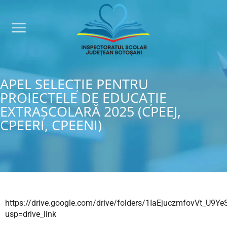
APEL SELECȚIE PENTRU
PROIECTELE DE EDUCAȚIE
EXTRAȘCOLARĂ 2025 (CPEEJ,
CPEERI, CPEENI)
https://drive.google.com/drive/folders/1IaEjuczmfovVt_U9Y
usp=drive_link