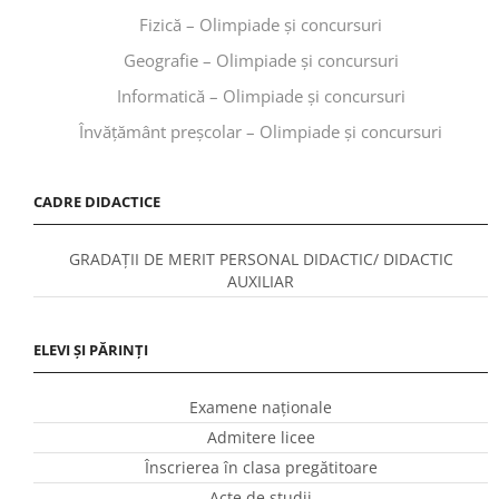
Fizică – Olimpiade și concursuri
Geografie – Olimpiade și concursuri
Informatică – Olimpiade și concursuri
Învăţământ preşcolar – Olimpiade și concursuri
CADRE DIDACTICE
GRADAȚII DE MERIT PERSONAL DIDACTIC/ DIDACTIC
AUXILIAR
ELEVI ȘI PĂRINȚI
Examene naționale
Admitere licee
Înscrierea în clasa pregătitoare
Acte de studii