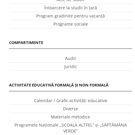
Întoarcere la studii în ţară
Program gradinite pentru vacanţă
Programe sociale
COMPARTIMENTE
Audit
Juridic
ACTIVITATE EDUCATIVĂ FORMALĂ ȘI NON FORMALĂ
Calendar / Grafic activităţi educative
Diverse
Materiale metodice
Programele Naţionale „ŞCOALA ALTFEL” și „SĂPTĂMÂNA
VERDE”