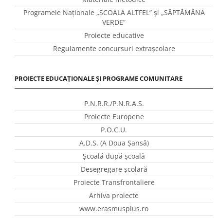
Programele Naţionale „ŞCOALA ALTFEL” și „SĂPTĂMÂNA
VERDE”
Proiecte educative
Regulamente concursuri extraşcolare
PROIECTE EDUCAȚIONALE ȘI PROGRAME COMUNITARE
P.N.R.R./P.N.R.A.S.
Proiecte Europene
P.O.C.U.
A.D.S. (A Doua Șansă)
Școală după școală
Desegregare școlară
Proiecte Transfrontaliere
Arhiva proiecte
www.erasmusplus.ro