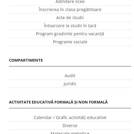
Admitere licee
Înscrierea în clasa pregătitoare
Acte de studii
Întoarcere la studii în ţară
Program gradinite pentru vacanţă
Programe sociale
COMPARTIMENTE
Audit
Juridic
ACTIVITATE EDUCATIVĂ FORMALĂ ȘI NON FORMALĂ
Calendar / Grafic activităţi educative
Diverse
Materiale metodice