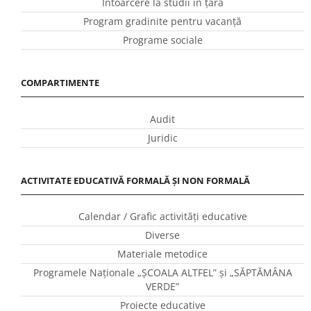
Întoarcere la studii în ţară
Program gradinite pentru vacanţă
Programe sociale
COMPARTIMENTE
Audit
Juridic
ACTIVITATE EDUCATIVĂ FORMALĂ ȘI NON FORMALĂ
Calendar / Grafic activităţi educative
Diverse
Materiale metodice
Programele Naţionale „ŞCOALA ALTFEL” și „SĂPTĂMÂNA
VERDE”
Proiecte educative