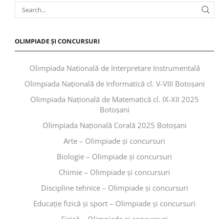
OLIMPIADE ȘI CONCURSURI
Olimpiada Națională de Interpretare Instrumentală
Olimpiada Națională de Informatică cl. V-VIII Botoșani
Olimpiada Națională de Matematică cl. IX-XII 2025
Botoșani
Olimpiada Națională Corală 2025 Botoșani
Arte – Olimpiade și concursuri
Biologie – Olimpiade și concursuri
Chimie – Olimpiade și concursuri
Discipline tehnice – Olimpiade și concursuri
Educaţie fizică şi sport – Olimpiade și concursuri
Fizică – Olimpiade și concursuri