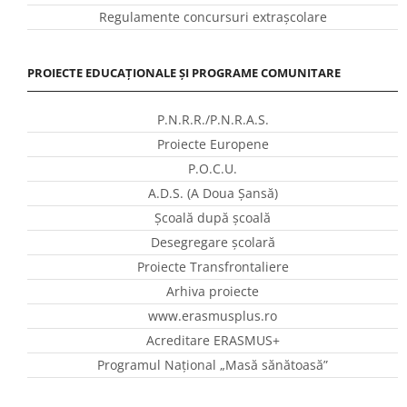
Regulamente concursuri extraşcolare
PROIECTE EDUCAȚIONALE ȘI PROGRAME COMUNITARE
P.N.R.R./P.N.R.A.S.
Proiecte Europene
P.O.C.U.
A.D.S. (A Doua Șansă)
Școală după școală
Desegregare școlară
Proiecte Transfrontaliere
Arhiva proiecte
www.erasmusplus.ro
Acreditare ERASMUS+
Programul Național „Masă sănătoasă”