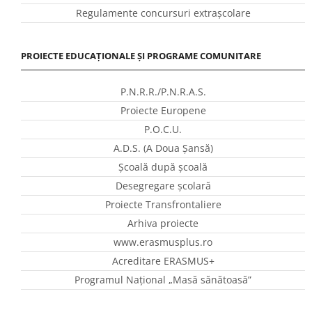
Regulamente concursuri extraşcolare
PROIECTE EDUCAȚIONALE ȘI PROGRAME COMUNITARE
P.N.R.R./P.N.R.A.S.
Proiecte Europene
P.O.C.U.
A.D.S. (A Doua Șansă)
Școală după școală
Desegregare școlară
Proiecte Transfrontaliere
Arhiva proiecte
www.erasmusplus.ro
Acreditare ERASMUS+
Programul Național „Masă sănătoasă”