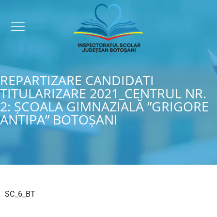
REPARTIZARE CANDIDATI
TITULARIZARE 2021_CENTRUL NR.
2: ȘCOALA GIMNAZIALĂ ”GRIGORE
ANTIPA” BOTOȘANI
SC_6_BT