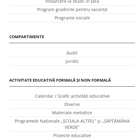
Întoarcere la studii în ţară
Program gradinite pentru vacanţă
Programe sociale
COMPARTIMENTE
Audit
Juridic
ACTIVITATE EDUCATIVĂ FORMALĂ ȘI NON FORMALĂ
Calendar / Grafic activităţi educative
Diverse
Materiale metodice
Programele Naţionale „ŞCOALA ALTFEL” și „SĂPTĂMÂNA
VERDE”
Proiecte educative