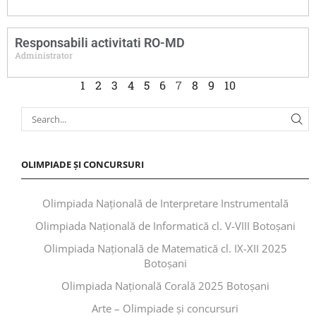
Responsabili activitati RO-MD
Administrator
1
2
3
4
5
6
7
8
9
10
OLIMPIADE ȘI CONCURSURI
Olimpiada Națională de Interpretare Instrumentală
Olimpiada Națională de Informatică cl. V-VIII Botoșani
Olimpiada Națională de Matematică cl. IX-XII 2025
Botoșani
Olimpiada Națională Corală 2025 Botoșani
Arte – Olimpiade și concursuri