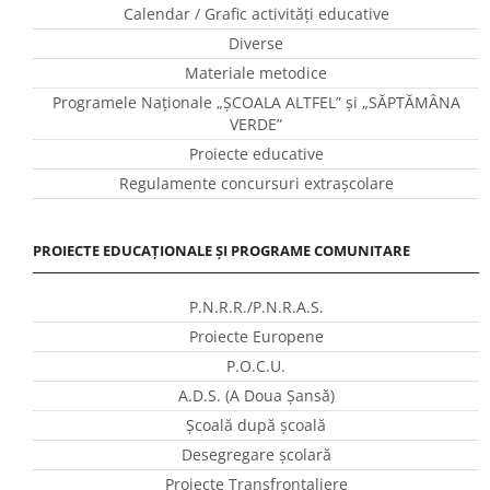
Calendar / Grafic activităţi educative
Diverse
Materiale metodice
Programele Naţionale „ŞCOALA ALTFEL” și „SĂPTĂMÂNA
VERDE”
Proiecte educative
Regulamente concursuri extraşcolare
PROIECTE EDUCAȚIONALE ȘI PROGRAME COMUNITARE
P.N.R.R./P.N.R.A.S.
Proiecte Europene
P.O.C.U.
A.D.S. (A Doua Șansă)
Școală după școală
Desegregare școlară
Proiecte Transfrontaliere