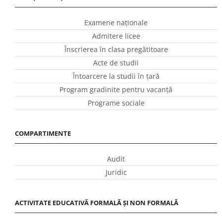
Examene naționale
Admitere licee
Înscrierea în clasa pregătitoare
Acte de studii
Întoarcere la studii în ţară
Program gradinite pentru vacanţă
Programe sociale
COMPARTIMENTE
Audit
Juridic
ACTIVITATE EDUCATIVĂ FORMALĂ ȘI NON FORMALĂ