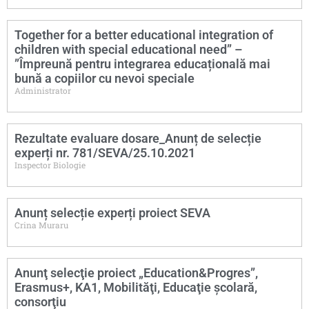
Together for a better educational integration of
children with special educational need” –
”Împreună pentru integrarea educațională mai
bună a copiilor cu nevoi speciale
Administrator
Rezultate evaluare dosare_Anunț de selecție
experți nr. 781/SEVA/25.10.2021
Inspector Biologie
Anunț selecție experți proiect SEVA
Crina Muraru
Anunţ selecţie proiect „Education&Progres”,
Erasmus+, KA1, Mobilităţi, Educaţie şcolară,
consorţiu