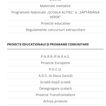
Materiale metodice
Programele Naţionale „ŞCOALA ALTFEL” și „SĂPTĂMÂNA
VERDE”
Proiecte educative
Regulamente concursuri extraşcolare
PROIECTE EDUCAȚIONALE ȘI PROGRAME COMUNITARE
P.N.R.R./P.N.R.A.S.
Proiecte Europene
P.O.C.U.
A.D.S. (A Doua Șansă)
Școală după școală
Desegregare școlară
Proiecte Transfrontaliere
Arhiva proiecte