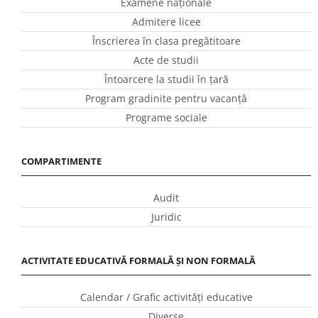
Examene naționale
Admitere licee
Înscrierea în clasa pregătitoare
Acte de studii
Întoarcere la studii în ţară
Program gradinite pentru vacanţă
Programe sociale
COMPARTIMENTE
Audit
Juridic
ACTIVITATE EDUCATIVĂ FORMALĂ ȘI NON FORMALĂ
Calendar / Grafic activităţi educative
Diverse