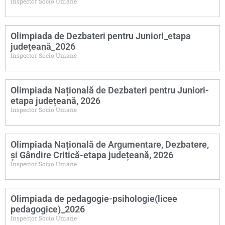
Inspector Socio Umane
Olimpiada de Dezbateri pentru Juniori_etapa
județeană_2026
Inspector Socio Umane
Olimpiada Națională de Dezbateri pentru Juniori-
etapa județeană, 2026
Inspector Socio Umane
Olimpiada Națională de Argumentare, Dezbatere,
și Gândire Critică-etapa județeană, 2026
Inspector Socio Umane
Olimpiada de pedagogie-psihologie(licee
pedagogice)_2026
Inspector Socio Umane