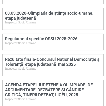
08.03.2026-Olimpiada de științe socio-umane,
etapa județeană
Inspector Socio Umane
Regulament specific OSSU 2025-2026
Inspector Socio Umane
Rezultate finale-Concursul Național Democrație și
Toleranță_etapa județeană_mai 2025
Inspector Socio Umane
AGENDA ETAPEI JUDEȚENE A OLIMPIADEI DE
ARGUMENTARE, DEZBATERE ȘI GÂNDIRE
CRITICĂ, TINERII DEZBAT, LICEU, 2025
Inspector Socio Umane