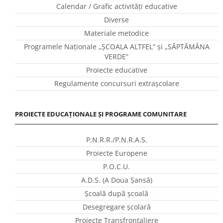
Calendar / Grafic activităţi educative
Diverse
Materiale metodice
Programele Naţionale „ŞCOALA ALTFEL” și „SĂPTĂMÂNA
VERDE”
Proiecte educative
Regulamente concursuri extraşcolare
PROIECTE EDUCAȚIONALE ȘI PROGRAME COMUNITARE
P.N.R.R./P.N.R.A.S.
Proiecte Europene
P.O.C.U.
A.D.S. (A Doua Șansă)
Școală după școală
Desegregare școlară
Proiecte Transfrontaliere