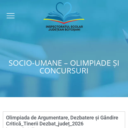
SOCIO-UMANE – OLIMPIADE ȘI
CONCURSURI
Olimpiada de Argumentare, Dezbatere și Gândire
Critică_Tinerii Dezbat_județ_2026