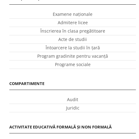
Examene naționale
Admitere licee
Înscrierea în clasa pregătitoare
Acte de studii
Întoarcere la studii în ţară
Program gradinite pentru vacanţă
Programe sociale
COMPARTIMENTE
Audit
Juridic
ACTIVITATE EDUCATIVĂ FORMALĂ ȘI NON FORMALĂ