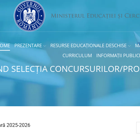
OME
PREZENTARE
RESURSE EDUCAȚIONALE DESCHISE
M
CURRICULUM
INFORMAȚII PUBLIC
D SELECȚIA CONCURSURILOR/PROI
lară 2025-2026