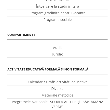
Întoarcere la studii în ţară
Program gradinite pentru vacanţă
Programe sociale
COMPARTIMENTE
Audit
Juridic
ACTIVITATE EDUCATIVĂ FORMALĂ ȘI NON FORMALĂ
Calendar / Grafic activităţi educative
Diverse
Materiale metodice
Programele Naţionale „ŞCOALA ALTFEL” și „SĂPTĂMÂNA
VERDE”