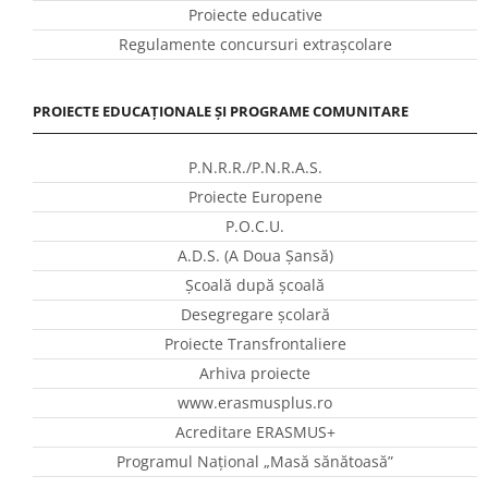
Proiecte educative
Regulamente concursuri extraşcolare
PROIECTE EDUCAȚIONALE ȘI PROGRAME COMUNITARE
P.N.R.R./P.N.R.A.S.
Proiecte Europene
P.O.C.U.
A.D.S. (A Doua Șansă)
Școală după școală
Desegregare școlară
Proiecte Transfrontaliere
Arhiva proiecte
www.erasmusplus.ro
Acreditare ERASMUS+
Programul Național „Masă sănătoasă”