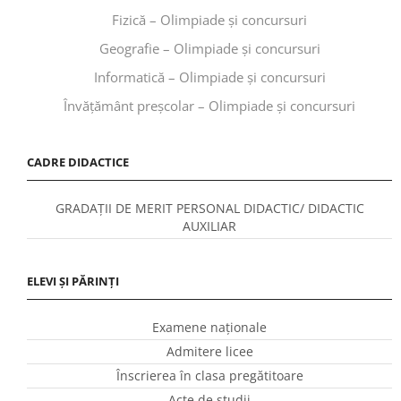
Fizică – Olimpiade și concursuri
Geografie – Olimpiade și concursuri
Informatică – Olimpiade și concursuri
Învăţământ preşcolar – Olimpiade și concursuri
CADRE DIDACTICE
GRADAȚII DE MERIT PERSONAL DIDACTIC/ DIDACTIC
AUXILIAR
ELEVI ȘI PĂRINȚI
Examene naționale
Admitere licee
Înscrierea în clasa pregătitoare
Acte de studii