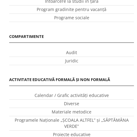
Întoarcere la studii în ţară
Program gradinite pentru vacanţă
Programe sociale
COMPARTIMENTE
Audit
Juridic
ACTIVITATE EDUCATIVĂ FORMALĂ ȘI NON FORMALĂ
Calendar / Grafic activităţi educative
Diverse
Materiale metodice
Programele Naţionale „ŞCOALA ALTFEL” și „SĂPTĂMÂNA
VERDE”
Proiecte educative