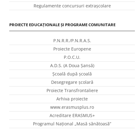
Regulamente concursuri extraşcolare
PROIECTE EDUCAȚIONALE ȘI PROGRAME COMUNITARE
P.N.R.R./P.N.R.A.S.
Proiecte Europene
P.O.C.U.
A.D.S. (A Doua Șansă)
Școală după școală
Desegregare școlară
Proiecte Transfrontaliere
Arhiva proiecte
www.erasmusplus.ro
Acreditare ERASMUS+
Programul Național „Masă sănătoasă”