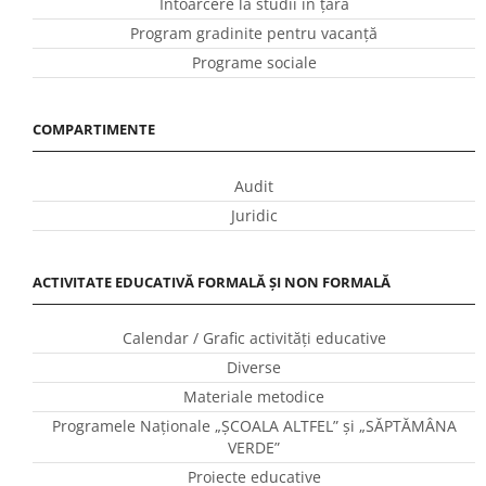
Întoarcere la studii în ţară
Program gradinite pentru vacanţă
Programe sociale
COMPARTIMENTE
Audit
Juridic
ACTIVITATE EDUCATIVĂ FORMALĂ ȘI NON FORMALĂ
Calendar / Grafic activităţi educative
Diverse
Materiale metodice
Programele Naţionale „ŞCOALA ALTFEL” și „SĂPTĂMÂNA
VERDE”
Proiecte educative