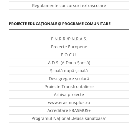
Regulamente concursuri extraşcolare
PROIECTE EDUCAȚIONALE ȘI PROGRAME COMUNITARE
P.N.R.R./P.N.R.A.S.
Proiecte Europene
P.O.C.U.
A.D.S. (A Doua Șansă)
Școală după școală
Desegregare școlară
Proiecte Transfrontaliere
Arhiva proiecte
www.erasmusplus.ro
Acreditare ERASMUS+
Programul Național „Masă sănătoasă”