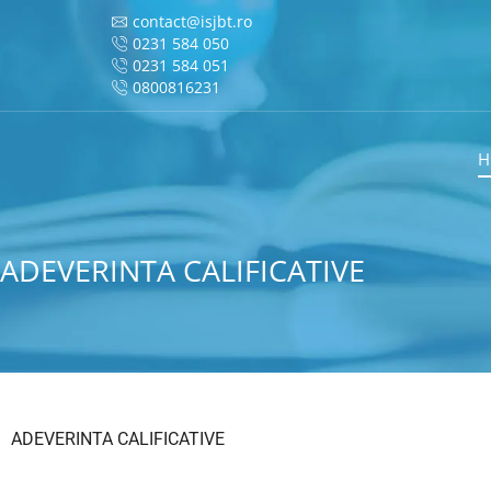
contact@isjbt.ro
0231 584 050
0231 584 051
0800816231
H
ADEVERINTA CALIFICATIVE
ADEVERINTA CALIFICATIVE