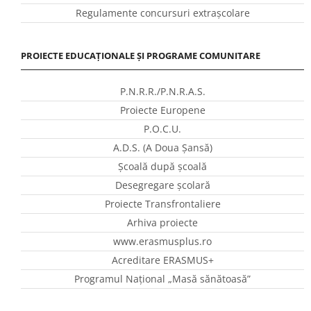
Regulamente concursuri extraşcolare
PROIECTE EDUCAȚIONALE ȘI PROGRAME COMUNITARE
P.N.R.R./P.N.R.A.S.
Proiecte Europene
P.O.C.U.
A.D.S. (A Doua Șansă)
Școală după școală
Desegregare școlară
Proiecte Transfrontaliere
Arhiva proiecte
www.erasmusplus.ro
Acreditare ERASMUS+
Programul Național „Masă sănătoasă”