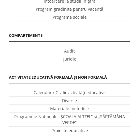
Întoarcere la studii în ţară
Program gradinite pentru vacanţă
Programe sociale
COMPARTIMENTE
Audit
Juridic
ACTIVITATE EDUCATIVĂ FORMALĂ ȘI NON FORMALĂ
Calendar / Grafic activităţi educative
Diverse
Materiale metodice
Programele Naţionale „ŞCOALA ALTFEL” și „SĂPTĂMÂNA
VERDE”
Proiecte educative