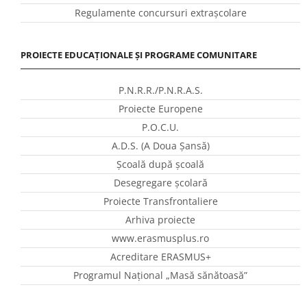
Regulamente concursuri extraşcolare
PROIECTE EDUCAȚIONALE ȘI PROGRAME COMUNITARE
P.N.R.R./P.N.R.A.S.
Proiecte Europene
P.O.C.U.
A.D.S. (A Doua Șansă)
Școală după școală
Desegregare școlară
Proiecte Transfrontaliere
Arhiva proiecte
www.erasmusplus.ro
Acreditare ERASMUS+
Programul Național „Masă sănătoasă”