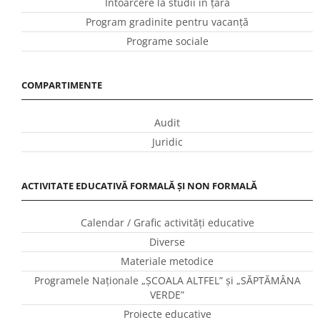
Întoarcere la studii în ţară
Program gradinite pentru vacanţă
Programe sociale
COMPARTIMENTE
Audit
Juridic
ACTIVITATE EDUCATIVĂ FORMALĂ ȘI NON FORMALĂ
Calendar / Grafic activităţi educative
Diverse
Materiale metodice
Programele Naţionale „ŞCOALA ALTFEL” și „SĂPTĂMÂNA
VERDE”
Proiecte educative