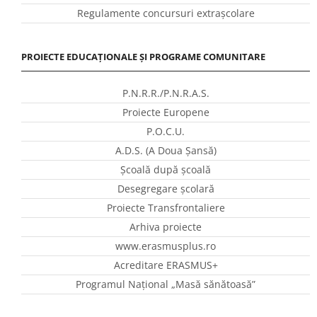
Regulamente concursuri extraşcolare
PROIECTE EDUCAȚIONALE ȘI PROGRAME COMUNITARE
P.N.R.R./P.N.R.A.S.
Proiecte Europene
P.O.C.U.
A.D.S. (A Doua Șansă)
Școală după școală
Desegregare școlară
Proiecte Transfrontaliere
Arhiva proiecte
www.erasmusplus.ro
Acreditare ERASMUS+
Programul Național „Masă sănătoasă”