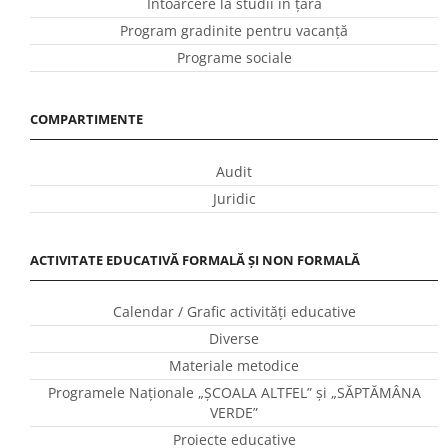
Întoarcere la studii în ţară
Program gradinite pentru vacanţă
Programe sociale
COMPARTIMENTE
Audit
Juridic
ACTIVITATE EDUCATIVĂ FORMALĂ ȘI NON FORMALĂ
Calendar / Grafic activităţi educative
Diverse
Materiale metodice
Programele Naţionale „ŞCOALA ALTFEL” și „SĂPTĂMÂNA
VERDE”
Proiecte educative