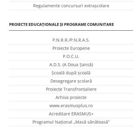
Regulamente concursuri extraşcolare
PROIECTE EDUCAȚIONALE ȘI PROGRAME COMUNITARE
P.N.R.R./P.N.R.A.S.
Proiecte Europene
P.O.C.U.
A.D.S. (A Doua Șansă)
Școală după școală
Desegregare școlară
Proiecte Transfrontaliere
Arhiva proiecte
www.erasmusplus.ro
Acreditare ERASMUS+
Programul Național „Masă sănătoasă”