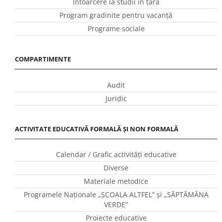
Întoarcere la studii în ţară
Program gradinite pentru vacanţă
Programe sociale
COMPARTIMENTE
Audit
Juridic
ACTIVITATE EDUCATIVĂ FORMALĂ ȘI NON FORMALĂ
Calendar / Grafic activităţi educative
Diverse
Materiale metodice
Programele Naţionale „ŞCOALA ALTFEL” și „SĂPTĂMÂNA
VERDE”
Proiecte educative