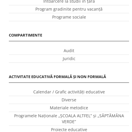
Întoarcere la studii în ţară
Program gradinite pentru vacanţă
Programe sociale
COMPARTIMENTE
Audit
Juridic
ACTIVITATE EDUCATIVĂ FORMALĂ ȘI NON FORMALĂ
Calendar / Grafic activităţi educative
Diverse
Materiale metodice
Programele Naţionale „ŞCOALA ALTFEL” și „SĂPTĂMÂNA
VERDE”
Proiecte educative