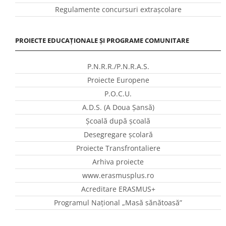
Regulamente concursuri extraşcolare
PROIECTE EDUCAȚIONALE ȘI PROGRAME COMUNITARE
P.N.R.R./P.N.R.A.S.
Proiecte Europene
P.O.C.U.
A.D.S. (A Doua Șansă)
Școală după școală
Desegregare școlară
Proiecte Transfrontaliere
Arhiva proiecte
www.erasmusplus.ro
Acreditare ERASMUS+
Programul Național „Masă sănătoasă”