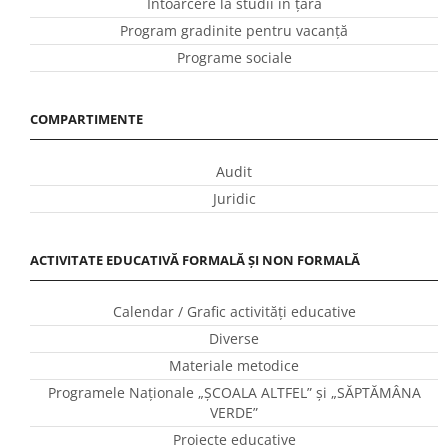
Întoarcere la studii în ţară
Program gradinite pentru vacanţă
Programe sociale
COMPARTIMENTE
Audit
Juridic
ACTIVITATE EDUCATIVĂ FORMALĂ ȘI NON FORMALĂ
Calendar / Grafic activităţi educative
Diverse
Materiale metodice
Programele Naţionale „ŞCOALA ALTFEL” și „SĂPTĂMÂNA
VERDE”
Proiecte educative