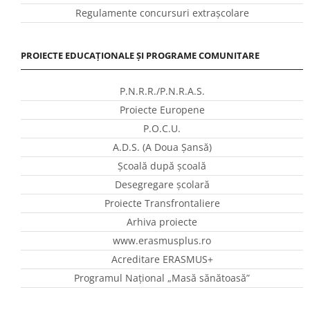
Regulamente concursuri extraşcolare
PROIECTE EDUCAȚIONALE ȘI PROGRAME COMUNITARE
P.N.R.R./P.N.R.A.S.
Proiecte Europene
P.O.C.U.
A.D.S. (A Doua Șansă)
Școală după școală
Desegregare școlară
Proiecte Transfrontaliere
Arhiva proiecte
www.erasmusplus.ro
Acreditare ERASMUS+
Programul Național „Masă sănătoasă”