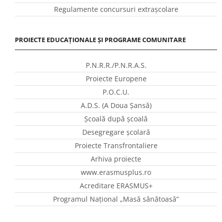
Regulamente concursuri extraşcolare
PROIECTE EDUCAȚIONALE ȘI PROGRAME COMUNITARE
P.N.R.R./P.N.R.A.S.
Proiecte Europene
P.O.C.U.
A.D.S. (A Doua Șansă)
Școală după școală
Desegregare școlară
Proiecte Transfrontaliere
Arhiva proiecte
www.erasmusplus.ro
Acreditare ERASMUS+
Programul Național „Masă sănătoasă”