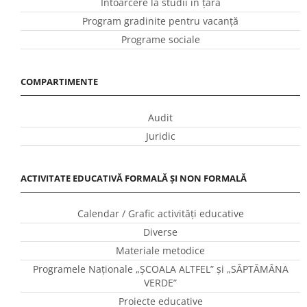
Întoarcere la studii în ţară
Program gradinite pentru vacanţă
Programe sociale
COMPARTIMENTE
Audit
Juridic
ACTIVITATE EDUCATIVĂ FORMALĂ ȘI NON FORMALĂ
Calendar / Grafic activităţi educative
Diverse
Materiale metodice
Programele Naţionale „ŞCOALA ALTFEL” și „SĂPTĂMÂNA
VERDE”
Proiecte educative