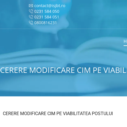
contact@isjbt.ro
0231 584 050
0231 584 051
0800816231
H
CERERE MODIFICARE CIM PE VIABI
CERERE MODIFICARE CIM PE VIABILITATEA POSTULUI