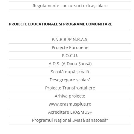
Regulamente concursuri extraşcolare
PROIECTE EDUCAȚIONALE ȘI PROGRAME COMUNITARE
P.N.R.R./P.N.R.A.S.
Proiecte Europene
P.O.C.U.
A.D.S. (A Doua Șansă)
Școală după școală
Desegregare școlară
Proiecte Transfrontaliere
Arhiva proiecte
www.erasmusplus.ro
Acreditare ERASMUS+
Programul Național „Masă sănătoasă”