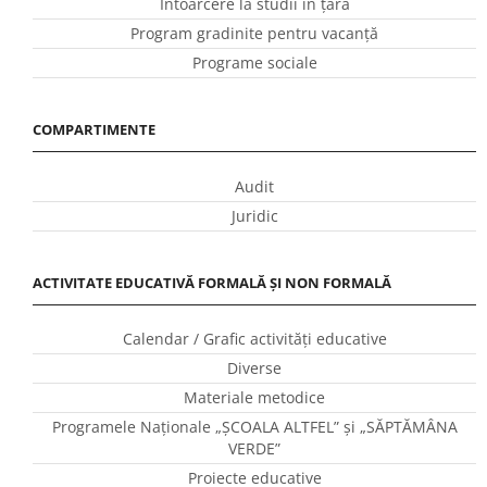
Întoarcere la studii în ţară
Program gradinite pentru vacanţă
Programe sociale
COMPARTIMENTE
Audit
Juridic
ACTIVITATE EDUCATIVĂ FORMALĂ ȘI NON FORMALĂ
Calendar / Grafic activităţi educative
Diverse
Materiale metodice
Programele Naţionale „ŞCOALA ALTFEL” și „SĂPTĂMÂNA
VERDE”
Proiecte educative