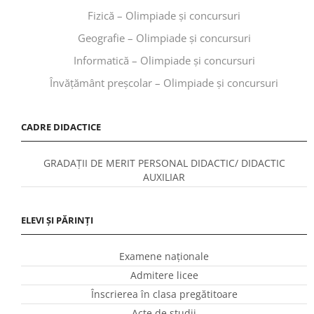
Fizică – Olimpiade și concursuri
Geografie – Olimpiade și concursuri
Informatică – Olimpiade și concursuri
Învăţământ preşcolar – Olimpiade și concursuri
CADRE DIDACTICE
GRADAȚII DE MERIT PERSONAL DIDACTIC/ DIDACTIC
AUXILIAR
ELEVI ȘI PĂRINȚI
Examene naționale
Admitere licee
Înscrierea în clasa pregătitoare
Acte de studii