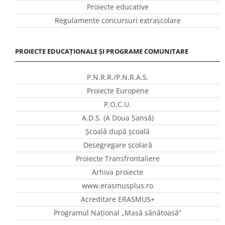
Proiecte educative
Regulamente concursuri extraşcolare
PROIECTE EDUCAȚIONALE ȘI PROGRAME COMUNITARE
P.N.R.R./P.N.R.A.S.
Proiecte Europene
P.O.C.U.
A.D.S. (A Doua Șansă)
Școală după școală
Desegregare școlară
Proiecte Transfrontaliere
Arhiva proiecte
www.erasmusplus.ro
Acreditare ERASMUS+
Programul Național „Masă sănătoasă”