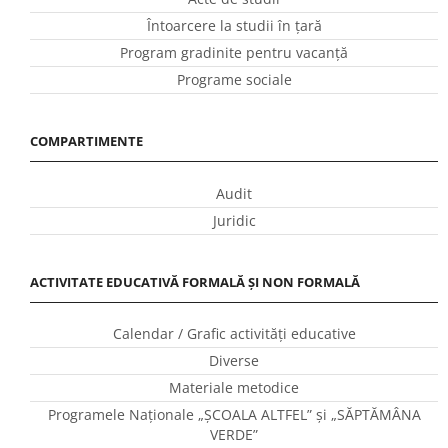
Întoarcere la studii în ţară
Program gradinite pentru vacanţă
Programe sociale
COMPARTIMENTE
Audit
Juridic
ACTIVITATE EDUCATIVĂ FORMALĂ ȘI NON FORMALĂ
Calendar / Grafic activităţi educative
Diverse
Materiale metodice
Programele Naţionale „ŞCOALA ALTFEL” și „SĂPTĂMÂNA
VERDE”