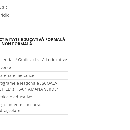
udit
uridic
CTIVITATE EDUCATIVĂ FORMALĂ
I NON FORMALĂ
alendar / Grafic activităţi educative
iverse
ateriale metodice
rogramele Naţionale „ŞCOALA
LTFEL” și „SĂPTĂMÂNA VERDE”
roiecte educative
egulamente concursuri
xtraşcolare