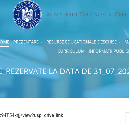
OME
PREZENTARE
RESURSE EDUCAȚIONALE DESCHISE
M
CURRICULUM
INFORMAȚII PUBLIC
E_REZERVATE LA DATA DE 31_07_20
94T54krjj/view?usp=drive_link