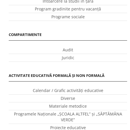
Întoarcere la studii în ţară
Program gradinite pentru vacanţă
Programe sociale
COMPARTIMENTE
Audit
Juridic
ACTIVITATE EDUCATIVĂ FORMALĂ ȘI NON FORMALĂ
Calendar / Grafic activităţi educative
Diverse
Materiale metodice
Programele Naţionale „ŞCOALA ALTFEL” și „SĂPTĂMÂNA
VERDE”
Proiecte educative