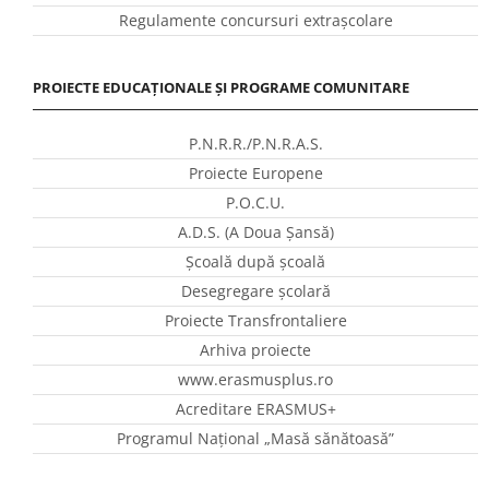
Regulamente concursuri extraşcolare
PROIECTE EDUCAȚIONALE ȘI PROGRAME COMUNITARE
P.N.R.R./P.N.R.A.S.
Proiecte Europene
P.O.C.U.
A.D.S. (A Doua Șansă)
Școală după școală
Desegregare școlară
Proiecte Transfrontaliere
Arhiva proiecte
www.erasmusplus.ro
Acreditare ERASMUS+
Programul Național „Masă sănătoasă”