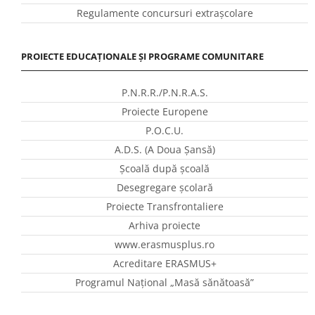
Regulamente concursuri extraşcolare
PROIECTE EDUCAȚIONALE ȘI PROGRAME COMUNITARE
P.N.R.R./P.N.R.A.S.
Proiecte Europene
P.O.C.U.
A.D.S. (A Doua Șansă)
Școală după școală
Desegregare școlară
Proiecte Transfrontaliere
Arhiva proiecte
www.erasmusplus.ro
Acreditare ERASMUS+
Programul Național „Masă sănătoasă”