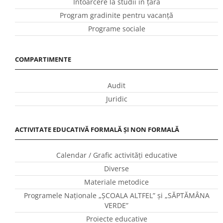
Întoarcere la studii în ţară
Program gradinite pentru vacanţă
Programe sociale
COMPARTIMENTE
Audit
Juridic
ACTIVITATE EDUCATIVĂ FORMALĂ ȘI NON FORMALĂ
Calendar / Grafic activităţi educative
Diverse
Materiale metodice
Programele Naţionale „ŞCOALA ALTFEL” și „SĂPTĂMÂNA
VERDE”
Proiecte educative