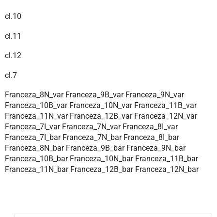
cl.10
cl.11
cl.12
cl.7
Franceza_8N_var
Franceza_9B_var
Franceza_9N_var
Franceza_10B_var
Franceza_10N_var
Franceza_11B_var
Franceza_11N_var
Franceza_12B_var
Franceza_12N_var
Franceza_7I_var
Franceza_7N_var
Franceza_8I_var
Franceza_7I_bar
Franceza_7N_bar
Franceza_8I_bar
Franceza_8N_bar
Franceza_9B_bar
Franceza_9N_bar
Franceza_10B_bar
Franceza_10N_bar
Franceza_11B_bar
Franceza_11N_bar
Franceza_12B_bar
Franceza_12N_bar