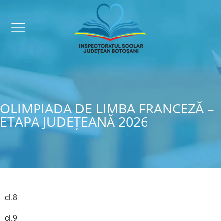
OLIMPIADA DE LIMBA FRANCEZĂ –
ETAPA JUDEȚEANĂ 2026
cl.8
cl.9