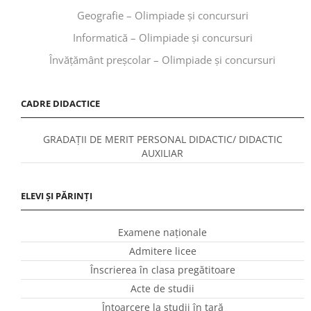
Geografie – Olimpiade și concursuri
Informatică – Olimpiade și concursuri
Învăţământ preşcolar – Olimpiade și concursuri
CADRE DIDACTICE
GRADAȚII DE MERIT PERSONAL DIDACTIC/ DIDACTIC
AUXILIAR
ELEVI ȘI PĂRINȚI
Examene naționale
Admitere licee
Înscrierea în clasa pregătitoare
Acte de studii
Întoarcere la studii în ţară