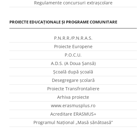
Regulamente concursuri extraşcolare
PROIECTE EDUCAȚIONALE ȘI PROGRAME COMUNITARE
P.N.R.R./P.N.R.A.S.
Proiecte Europene
P.O.C.U.
A.D.S. (A Doua Șansă)
Școală după școală
Desegregare școlară
Proiecte Transfrontaliere
Arhiva proiecte
www.erasmusplus.ro
Acreditare ERASMUS+
Programul Național „Masă sănătoasă”