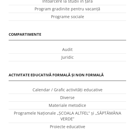
Întoarcere la studii în ţară
Program gradinite pentru vacanţă
Programe sociale
COMPARTIMENTE
Audit
Juridic
ACTIVITATE EDUCATIVĂ FORMALĂ ȘI NON FORMALĂ
Calendar / Grafic activităţi educative
Diverse
Materiale metodice
Programele Naţionale „ŞCOALA ALTFEL” și „SĂPTĂMÂNA
VERDE”
Proiecte educative