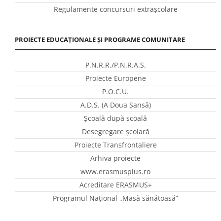
Regulamente concursuri extraşcolare
PROIECTE EDUCAȚIONALE ȘI PROGRAME COMUNITARE
P.N.R.R./P.N.R.A.S.
Proiecte Europene
P.O.C.U.
A.D.S. (A Doua Șansă)
Școală după școală
Desegregare școlară
Proiecte Transfrontaliere
Arhiva proiecte
www.erasmusplus.ro
Acreditare ERASMUS+
Programul Național „Masă sănătoasă”