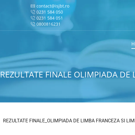
contact@isjbt.ro
0231 584 050
0231 584 051
0800816231
H
REZULTATE FINALE OLIMPIADA DE 
REZULTATE FINALE_OLIMPIADA DE LIMBA FRANCEZA SI LIM