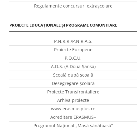
Regulamente concursuri extraşcolare
PROIECTE EDUCAȚIONALE ȘI PROGRAME COMUNITARE
P.N.R.R./P.N.R.A.S.
Proiecte Europene
P.O.C.U.
A.D.S. (A Doua Șansă)
Școală după școală
Desegregare școlară
Proiecte Transfrontaliere
Arhiva proiecte
www.erasmusplus.ro
Acreditare ERASMUS+
Programul Național „Masă sănătoasă”