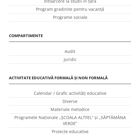
Întoarcere la studii în ţară
Program gradinite pentru vacanţă
Programe sociale
COMPARTIMENTE
Audit
Juridic
ACTIVITATE EDUCATIVĂ FORMALĂ ȘI NON FORMALĂ
Calendar / Grafic activităţi educative
Diverse
Materiale metodice
Programele Naţionale „ŞCOALA ALTFEL” și „SĂPTĂMÂNA
VERDE”
Proiecte educative