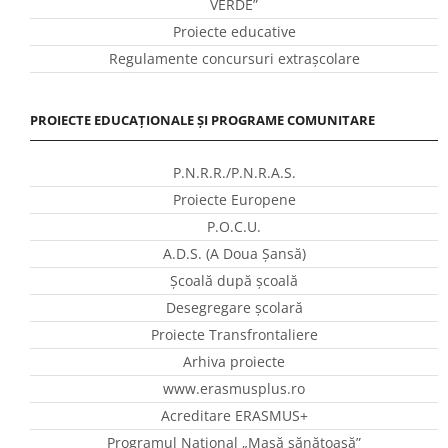
VERDE”
Proiecte educative
Regulamente concursuri extraşcolare
PROIECTE EDUCAȚIONALE ȘI PROGRAME COMUNITARE
P.N.R.R./P.N.R.A.S.
Proiecte Europene
P.O.C.U.
A.D.S. (A Doua Șansă)
Școală după școală
Desegregare școlară
Proiecte Transfrontaliere
Arhiva proiecte
www.erasmusplus.ro
Acreditare ERASMUS+
Programul Național „Masă sănătoasă”