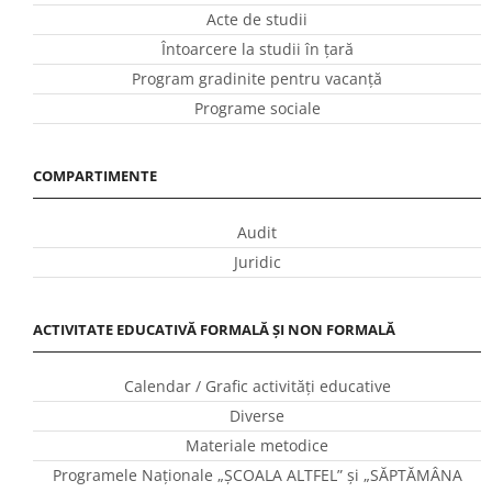
Acte de studii
Întoarcere la studii în ţară
Program gradinite pentru vacanţă
Programe sociale
COMPARTIMENTE
Audit
Juridic
ACTIVITATE EDUCATIVĂ FORMALĂ ȘI NON FORMALĂ
Calendar / Grafic activităţi educative
Diverse
Materiale metodice
Programele Naţionale „ŞCOALA ALTFEL” și „SĂPTĂMÂNA