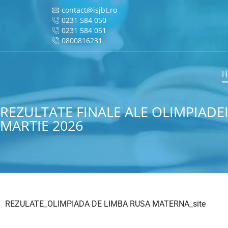
contact@isjbt.ro
0231 584 050
0231 584 051
0800816231
H
REZULTATE FINALE ALE OLIMPIADE
MARTIE 2026
REZULATE_OLIMPIADA DE LIMBA RUSA MATERNA_site