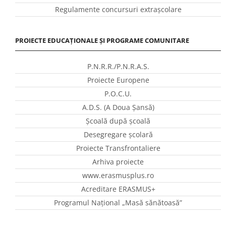
Regulamente concursuri extraşcolare
PROIECTE EDUCAȚIONALE ȘI PROGRAME COMUNITARE
P.N.R.R./P.N.R.A.S.
Proiecte Europene
P.O.C.U.
A.D.S. (A Doua Șansă)
Școală după școală
Desegregare școlară
Proiecte Transfrontaliere
Arhiva proiecte
www.erasmusplus.ro
Acreditare ERASMUS+
Programul Național „Masă sănătoasă”