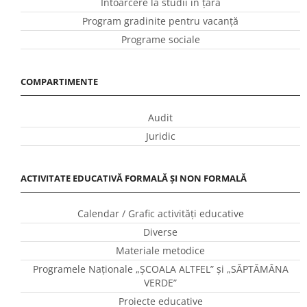
Întoarcere la studii în ţară
Program gradinite pentru vacanţă
Programe sociale
COMPARTIMENTE
Audit
Juridic
ACTIVITATE EDUCATIVĂ FORMALĂ ȘI NON FORMALĂ
Calendar / Grafic activităţi educative
Diverse
Materiale metodice
Programele Naţionale „ŞCOALA ALTFEL” și „SĂPTĂMÂNA
VERDE”
Proiecte educative