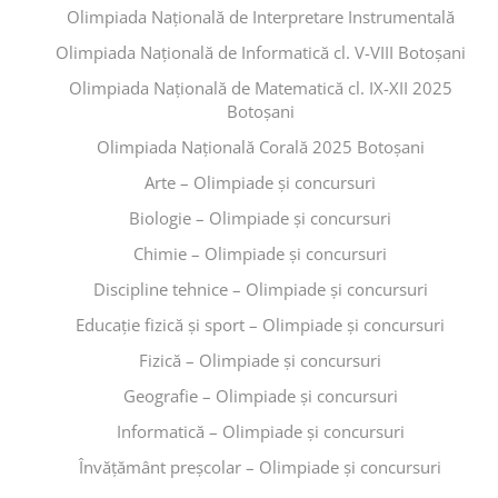
Olimpiada Națională de Interpretare Instrumentală
Olimpiada Națională de Informatică cl. V-VIII Botoșani
Olimpiada Națională de Matematică cl. IX-XII 2025
Botoșani
Olimpiada Națională Corală 2025 Botoșani
Arte – Olimpiade și concursuri
Biologie – Olimpiade și concursuri
Chimie – Olimpiade și concursuri
Discipline tehnice – Olimpiade și concursuri
Educaţie fizică şi sport – Olimpiade și concursuri
Fizică – Olimpiade și concursuri
Geografie – Olimpiade și concursuri
Informatică – Olimpiade și concursuri
Învăţământ preşcolar – Olimpiade și concursuri