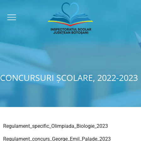
CONCURSURI ȘCOLARE, 2022-2023
Regulament_specific_Olimpiada_Biologie_2023
Regulament_concurs_George_Emil_Palade_2023