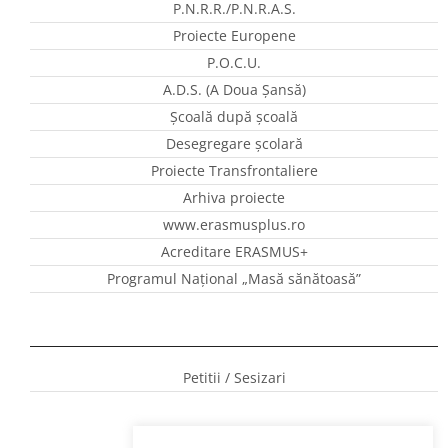
P.N.R.R./P.N.R.A.S.
Proiecte Europene
P.O.C.U.
A.D.S. (A Doua Șansă)
Școală după școală
Desegregare școlară
Proiecte Transfrontaliere
Arhiva proiecte
www.erasmusplus.ro
Acreditare ERASMUS+
Programul Național „Masă sănătoasă”
Petitii / Sesizari