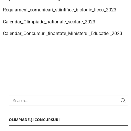
Regulament_comunicari_stiintifice_biologie_liceu_2023
Calendar_Olimpiade_nationale_scolare_2023
Calendar_Concursuri_finantate_Ministerul_Educatiei_2023
OLIMPIADE ȘI CONCURSURI