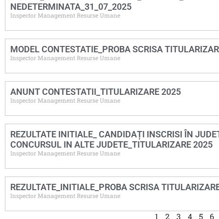
NEDETERMINATA_31_07_2025
Inspector Management Resurse Umane
MODEL CONTESTATIE_PROBA SCRISA TITULARIZAR
Inspector Management Resurse Umane
ANUNT CONTESTATII_TITULARIZARE 2025
Inspector Management Resurse Umane
REZULTATE INITIALE_ CANDIDAȚI INSCRISI ÎN JU
CONCURSUL IN ALTE JUDETE_TITULARIZARE 2025
Inspector Management Resurse Umane
REZULTATE_INITIALE_PROBA SCRISA TITULARIZARE
Inspector Management Resurse Umane
1
2
3
4
5
6