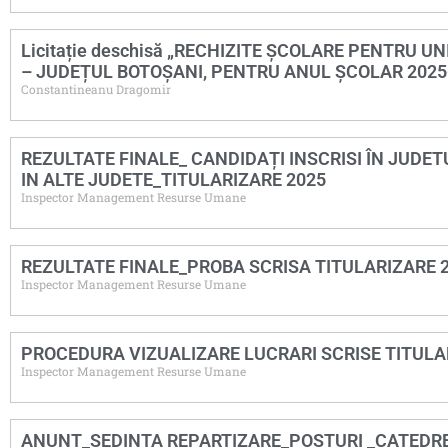
Licitație deschisă „RECHIZITE ȘCOLARE PENTRU 
– JUDEȚUL BOTOȘANI, PENTRU ANUL ȘCOLAR 2025
Constantineanu Dragomir
REZULTATE FINALE_ CANDIDAȚI INSCRISI ÎN JUD
IN ALTE JUDETE_TITULARIZARE 2025
Inspector Management Resurse Umane
REZULTATE FINALE_PROBA SCRISA TITULARIZARE 
Inspector Management Resurse Umane
PROCEDURA VIZUALIZARE LUCRARI SCRISE TITULA
Inspector Management Resurse Umane
ANUNT_SEDINTA REPARTIZARE_POSTURI _CATEDR