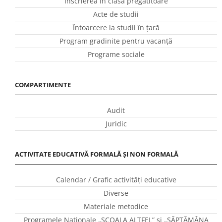
Înscrierea în clasa pregătitoare
Acte de studii
Întoarcere la studii în ţară
Program gradinite pentru vacanţă
Programe sociale
COMPARTIMENTE
Audit
Juridic
ACTIVITATE EDUCATIVĂ FORMALĂ ȘI NON FORMALĂ
Calendar / Grafic activităţi educative
Diverse
Materiale metodice
Programele Naţionale „ŞCOALA ALTFEL” și „SĂPTĂMÂNA