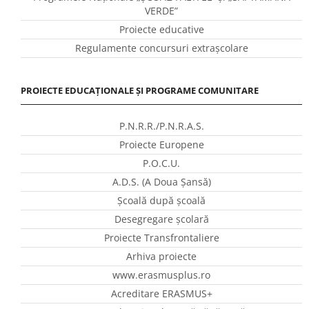
VERDE”
Proiecte educative
Regulamente concursuri extraşcolare
PROIECTE EDUCAȚIONALE ȘI PROGRAME COMUNITARE
P.N.R.R./P.N.R.A.S.
Proiecte Europene
P.O.C.U.
A.D.S. (A Doua Șansă)
Școală după școală
Desegregare școlară
Proiecte Transfrontaliere
Arhiva proiecte
www.erasmusplus.ro
Acreditare ERASMUS+