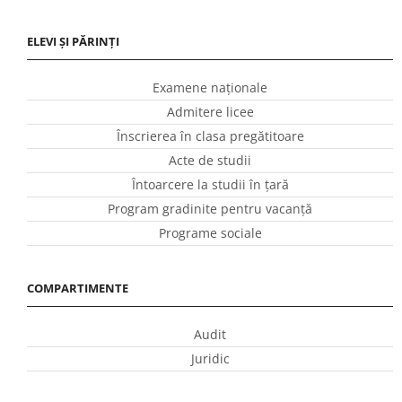
ELEVI ȘI PĂRINȚI
Examene naționale
Admitere licee
Înscrierea în clasa pregătitoare
Acte de studii
Întoarcere la studii în ţară
Program gradinite pentru vacanţă
Programe sociale
COMPARTIMENTE
Audit
Juridic