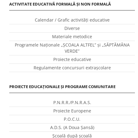
ACTIVITATE EDUCATIVĂ FORMALĂ ȘI NON FORMALĂ
Calendar / Grafic activităţi educative
Diverse
Materiale metodice
Programele Naţionale „ŞCOALA ALTFEL” și „SĂPTĂMÂNA
VERDE”
Proiecte educative
Regulamente concursuri extraşcolare
PROIECTE EDUCAȚIONALE ȘI PROGRAME COMUNITARE
P.N.R.R./P.N.R.A.S.
Proiecte Europene
P.O.C.U.
A.D.S. (A Doua Șansă)
Școală după școală