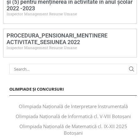
și (5) pentru menținerea în activitate în anul școlar
2022 -2023
Inspector Management Resurse Umane
PROCEDURA_PENSIONARI_MENTINERE
ACTIVITATE_SESIUNEA 2022
Inspector Management Resurse Umane
OLIMPIADE ȘI CONCURSURI
Olimpiada Națională de Interpretare Instrumentală
Olimpiada Națională de Informatică cl. V-VIII Botoșani
Olimpiada Națională de Matematică cl. IX-XII 2025
Botoșani