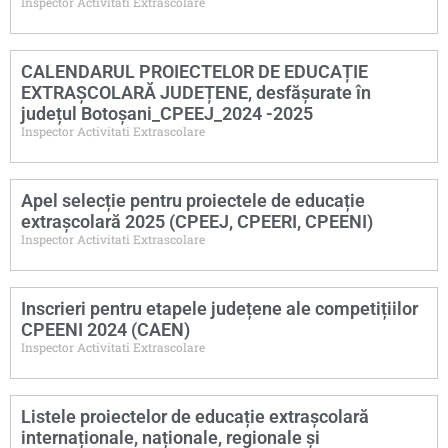
Inspector Activitati Extrascolare
CALENDARUL PROIECTELOR DE EDUCAȚIE
EXTRAȘCOLARĂ JUDEȚENE, desfășurate în
județul Botoșani_CPEEJ_2024 -2025
Inspector Activitati Extrascolare
Apel selecție pentru proiectele de educație
extrașcolară 2025 (CPEEJ, CPEERI, CPEENI)
Inspector Activitati Extrascolare
Inscrieri pentru etapele județene ale competițiilor
CPEENI 2024 (CAEN)
Inspector Activitati Extrascolare
Listele proiectelor de educație extrașcolară
internaționale, naționale, regionale și