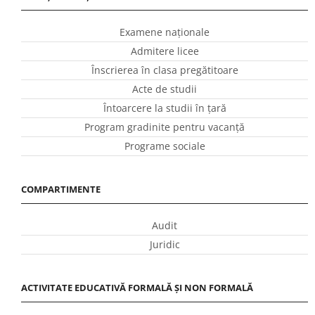
Examene naționale
Admitere licee
Înscrierea în clasa pregătitoare
Acte de studii
Întoarcere la studii în ţară
Program gradinite pentru vacanţă
Programe sociale
COMPARTIMENTE
Audit
Juridic
ACTIVITATE EDUCATIVĂ FORMALĂ ȘI NON FORMALĂ