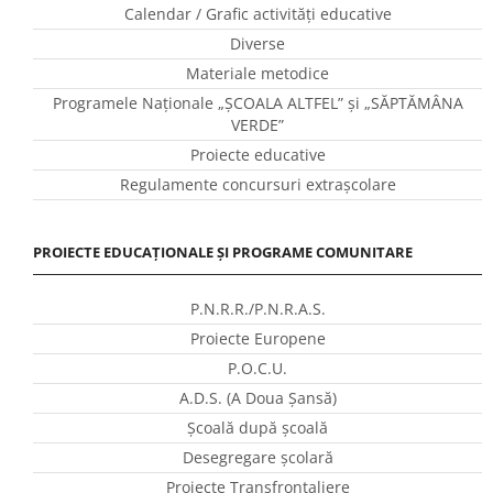
Calendar / Grafic activităţi educative
Diverse
Materiale metodice
Programele Naţionale „ŞCOALA ALTFEL” și „SĂPTĂMÂNA
VERDE”
Proiecte educative
Regulamente concursuri extraşcolare
PROIECTE EDUCAȚIONALE ȘI PROGRAME COMUNITARE
P.N.R.R./P.N.R.A.S.
Proiecte Europene
P.O.C.U.
A.D.S. (A Doua Șansă)
Școală după școală
Desegregare școlară
Proiecte Transfrontaliere