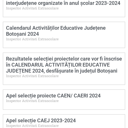
interjudețene organizate în anul școlar 2023-2024
Inspector Activitati Extrascolare
Calendarul Activităților Educative Județene
Botoșani 2024
Inspector Activitati Extrascolare
Rezultatele selecției proiectelor care vor fi înscrise
în CALENDARUL ACTIVITĂȚILOR EDUCATIVE
JUDEȚENE 2024, desfășurate în județul Botoșani
Inspector Activitati Extrascolare
Apel selecție proiecte CAEN/ CAERI 2024
Inspector Activitati Extrascolare
Apel selecție CAEJ 2023-2024
Inspector Activitati Extrascolare