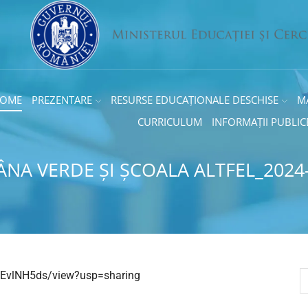
OME
PREZENTARE
RESURSE EDUCAȚIONALE DESCHISE
M
CURRICULUM
INFORMAȚII PUBLIC
A VERDE ȘI ȘCOALA ALTFEL_2024
G2EvlNH5ds/view?usp=sharing